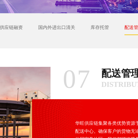
供应链融资
国内外进出口清关
库存托管
配送
07
配送管
DISTRIB
华旺供应链集聚各类优势资源
配送中心。确保客户的货物无