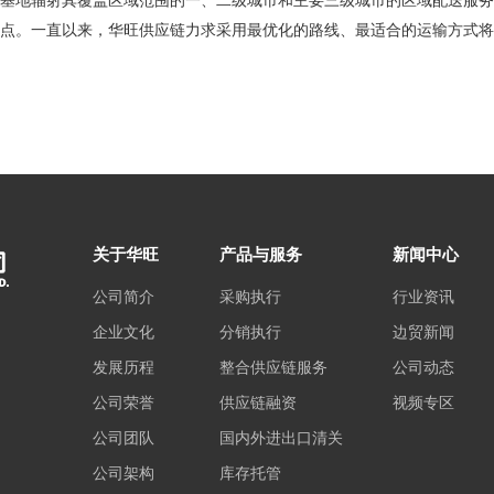
基地辐射其覆盖区域范围的一、二级城市和主要三级城市的区域配送服务
点。一直以来，华旺供应链力求采用最优化的路线、最适合的运输方式将
关于华旺
产品与服务
新闻中心
公司简介
采购执行
行业资讯
企业文化
分销执行
边贸新闻
发展历程
整合供应链服务
公司动态
公司荣誉
供应链融资
视频专区
公司团队
国内外进出口清关
公司架构
库存托管