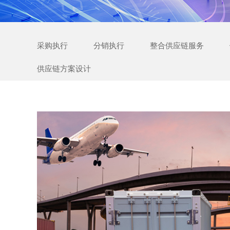
采购执行
分销执行
整合供应链服务
供应链方案设计
的
管