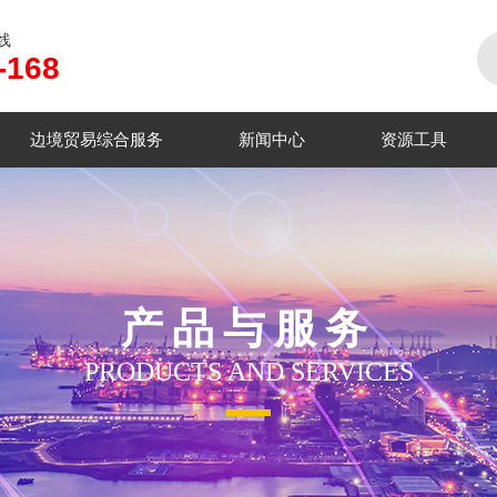
线
-168
边境贸易综合服务
新闻中心
资源工具
产品与服务
PRODUCTS AND SERVICES