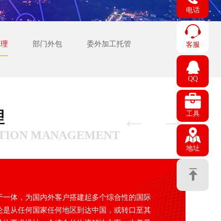
电话
管理
部门外包
委外加工托管
客服
QQ
←
→
理
工具
UTION MANAGEMENT
地址
于一体，为国内外客户搭建起多个综合性的国际
论是从任何国家任何地区到达中国，或转口至其