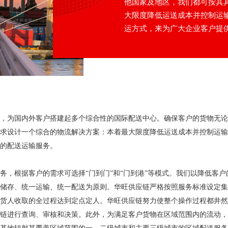
他国家及地区，我们都可按其
大限度降低运送成本并控制运
运方式，来为广大企业客户提
，为国内外客户搭建起多个综合性的国际配送中心。确保客户的货物无论
求设计一个综合的物流解决方案：本着最大限度降低运送成本并控制运输
的配送运输服务。
务，根据客户的需求可选择“门到门”和“门到港”等模式。我们以降低客
储存、统一运输、统一配送为原则。华旺供应链严格按照服务标准设定集
货人收取的全过程达到定点定人。华旺供应链努力使整个操作过程都井然
链进行查询、审核和决策。此外，为满足客户货物在区域范围内的流动，