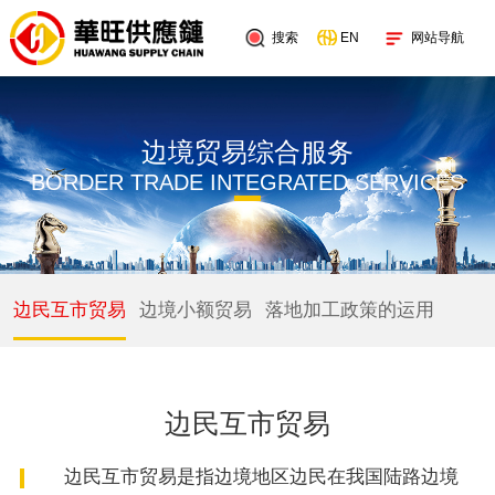
搜索
网站导航
EN
边境贸易综合服务
BORDER TRADE INTEGRATED SERVICES
边民互市贸易
边境小额贸易
落地加工政策的运用
边民互市贸易
边民互市贸易是指边境地区边民在我国陆路边境