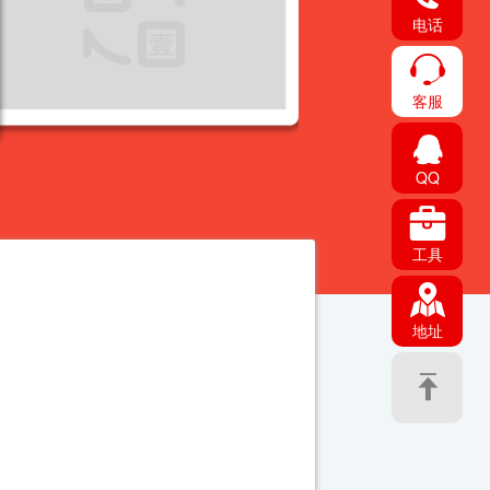
电话
客服
QQ
工具
地址