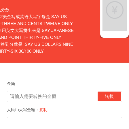
,分数
.12美金写成英语大写字母是 SAY US
-THREE AND CENTS TWELVE ONLY
36 用英文大写拼出来是 SAY JAPANESE
ND POINT THIRTY-FIVE ONLY
转换到分数是: SAY US DOLLARS NINE
TY-SIX 36/100 ONLY
金额：
转换
人民币大写金额：
复制